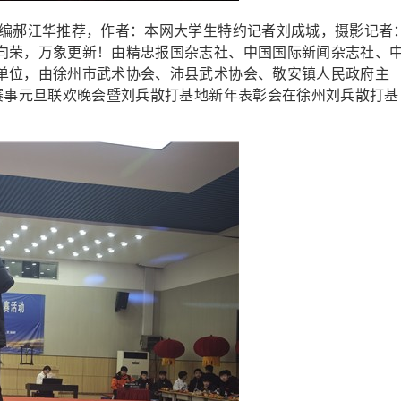
编郝江华推荐，作者：本网大学生特约记者刘成城，摄影记者
向荣，万象更新！由精忠报国杂志社、中国国际新闻杂志社、
单位，由徐州市武术协会、沛县武术协会、敬安镇人民政府主
打赛事元旦联欢晚会暨刘兵散打基地新年表彰会在徐州刘兵散打基