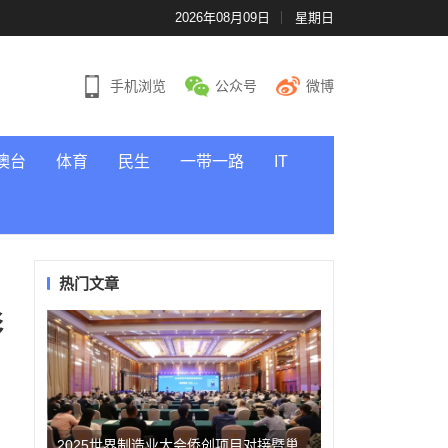
2026年08月09日
星期日
手机浏览
公众号
微博
澳台
体育
民生
一带一路
IT
热门文章
彰
2025世界制造业大会侨创项目对接暨巢