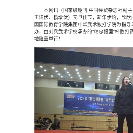
本网讯（国家级期刊.中国经贸杂志社副主
王建伏、杨增伏）元旦佳节，新年伊始，欣欣
国国际教育学院集团中华武术散打学院为指导
办，由刘兵武术学校承办的“精忠报国”杯散
地隆重举行！