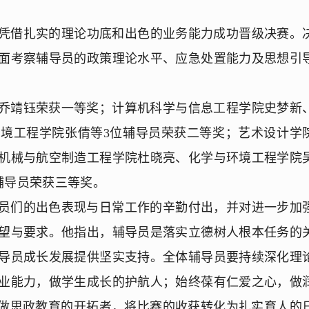
员凭借扎实的理论功底和出色的业务能力成功晋级决赛。
面考察辅导员的政策理论水平、应急处置能力及思想引
乔靖钰荣获一等奖；计算机科学与信息工程学院史梦新
境工程学院张倩等3位辅导员荣获二等奖；艺术设计学
机械与航空制造工程学院杜晓亮、化学与环境工程学院
辅导员荣获三等奖。
员们的出色表现与日常工作的辛勤付出，并对进一步加
望与要求。他指出，辅导员是落实立德树人根本任务的
导员成长发展提供坚实支持。全体辅导员要持续深化理
业能力，做学生成长的护航人；始终葆有仁爱之心，做
，做思政教育的开拓者，将比赛的收获转化为扎实育人的