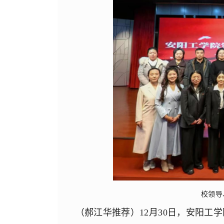
校领导
（郝江华推荐）12月30日，安阳