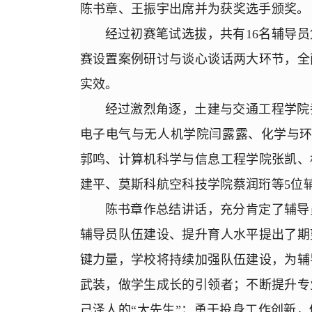
陈书章、王振宇出席并为获奖选手颁奖。
经过初赛笔试选拔，共有16名辅导
赛设置案例研讨与谈心谈话两大环节，全
实效。
经过激烈角逐，土建与交通工程学院
电子电气与无人机学院闫露露、化学与环
郭鸣、计算机科学与信息工程学院张凯、
建平、莫斯科航空科技学院蔡润珩等5位
陈书章作总结讲话，充分肯定了辅导
辅导员队伍建设、提升育人水平提出了期
键力量，学校将持续加强队伍建设，为辅
武装，做学生成长的引领者；不断提升专
己泽人的“大先生”；勇于投身工作创新