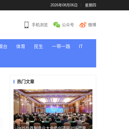
2026年08月06日
星期四
手机浏览
公众号
微博
澳台
体育
民生
一带一路
IT
热门文章
2025世界制造业大会侨创项目对接暨巢