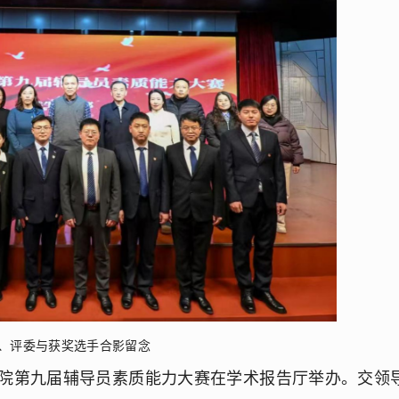
、评委与获奖选手合影留念
工学院第九届辅导员素质能力大赛在学术报告厅举办。交领