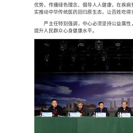
优势，传播绿色理念、倡导人人健康，在疾病
实推动中华传统医药回归原生态，让百姓吃得
严主任特别强调，中心必须坚持公益属性，
提升人民群众心身健康水平。