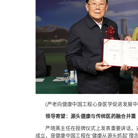
(严老向健康中国工程心身医学促进发展中
领导寄望：源头健康与传统医药融合并重
严晓蒸主任在授牌仪式上发表重要讲话，对
成立，是健康中国工程在‘健康从源头抓起’理