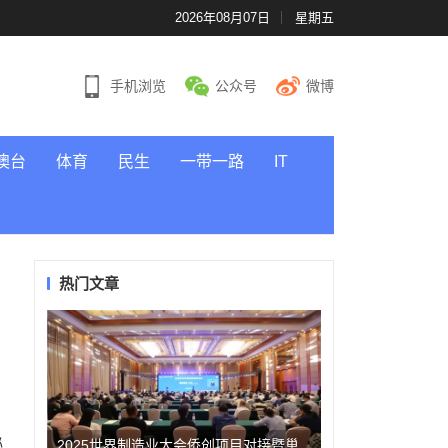
2026年08月07日
星期五
手机浏览
公众号
微博
澳台
体育
民生
一带一路
IT
热门文章
秘
2025世界制造业大会侨创项目对接暨巢