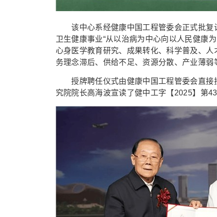
该中心系经健康中国工程管委会正式批复设立
卫生健康事业“从以治病为中心向以人民健康
心身医学教育研究、成果转化、科学普及、人
务理念滞后、供给不足、资源分散、产业薄弱
授牌聘任仪式由健康中国工程管委会直接授
究院院长高海波宣读了健中工字【2025】第