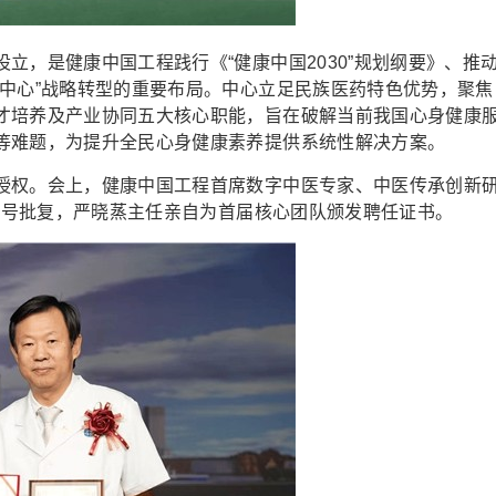
，是健康中国工程践行《“健康中国2030”规划纲要》、推
为中心”战略转型的重要布局。中心立足民族医药特色优势，聚焦
才培养及产业协同五大核心职能，旨在破解当前我国心身健康
等难题，为提升全民心身健康素养提供系统性解决方案。
权。会上，健康中国工程首席数字中医专家、中医传承创新
43号批复，严晓蒸主任亲自为首届核心团队颁发聘任证书。