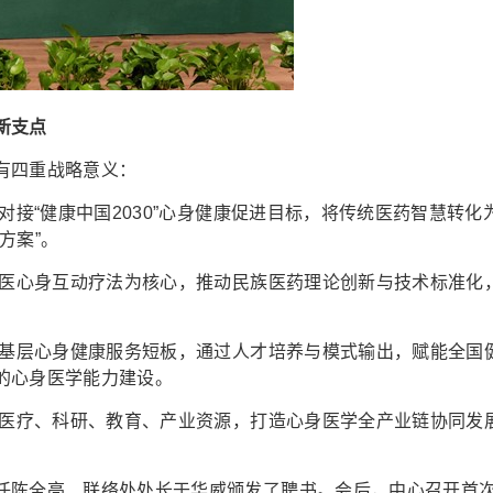
新支点
有四重战略意义：
对接“健康中国2030”心身健康促进目标，将传统医药智慧转化
方案”。
医心身互动疗法为核心，推动民族医药理论创新与技术标准化
基层心身健康服务短板，通过人才培养与模式输出，赋能全国
的心身医学能力建设。
医疗、科研、教育、产业资源，打造心身医学全产业链协同发
陈全亮、联络处处长于华威颁发了聘书。会后，中心召开首