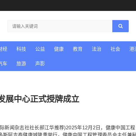
财经
科技
公益
健康
教育
法治
社会
港
汽车
旅游
声影
发展中心正式授牌成立
闻杂志社社长郝江华推荐)2025年12月2日，健康中国工程
多斯阿吉泰健康城隆重举行。健康中国工程管理委员会主任兼