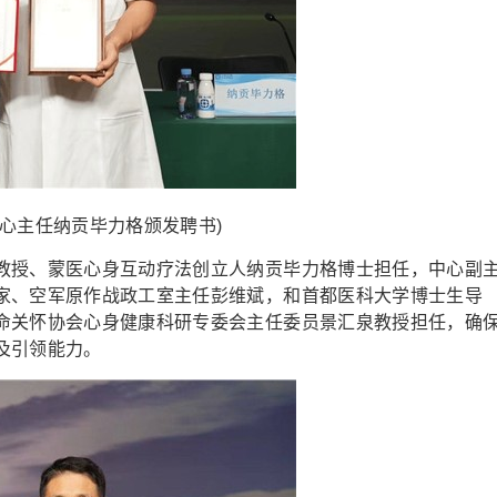
心主任纳贡毕力格颁发聘书)
授、蒙医心身互动疗法创立人纳贡毕力格博士担任，中心副
家、空军原作战政工室主任彭维斌，和首都医科大学博士生导
命关怀协会心身健康科研专委会主任委员景汇泉教授担任，确
及引领能力。