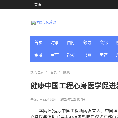
首页
首页
时事
国际
领导
文化
金融
军事
影视
书画
房产
您的位置
首页
健康
健康中国工程心身医学促进
来源: 国新环球网
2025年12月07日
本网讯(健康中国工程新闻发言人、中国国际新
心身医学促进发展中心授牌暨聘任仪式在鄂尔