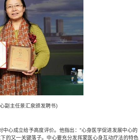
心副主任景汇泉颁发聘书)
中心成立给予高度评价。他指出：“心身医学促进发展中心的
念下的又一关键落子。中心要充分发挥蒙医心身互动疗法的特色