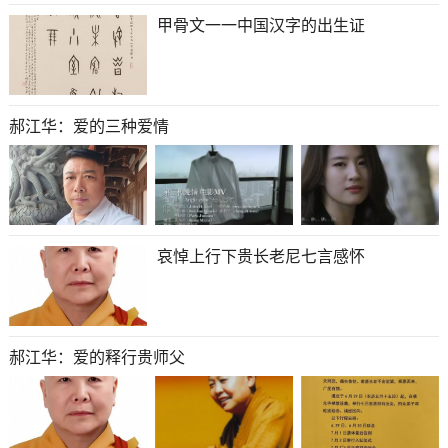
甲骨文一一中国汉字的出生证
郝江华：爱的三种爱情
哀悼上行下贵长老尼七言感怀
郝江华：爱的释行贵师父