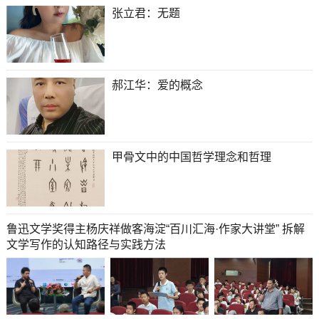
张立君：无题
郝江华：爱的概念
甲骨文中的中国哲学理念和哲理
鲁迅文学奖得主杨庆祥做客海淀“百川汇海·作家大讲堂” 拆解
文学写作的认知路径与实践方法