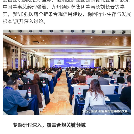
中国董事总经理张巍、九州通医药集团董事长刘长云等嘉
宾，就“加强医药全链条合规信用建设，稳固行业生存与发展
根本”展开深入讨论。
专题研讨深入，覆盖合规关键领域