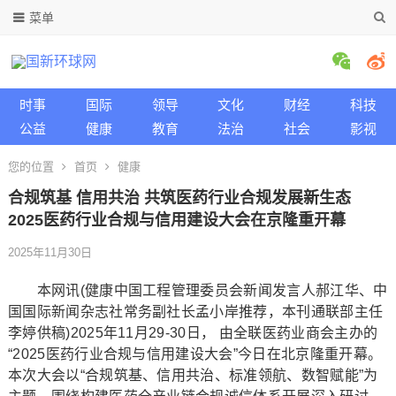
菜单
时事
国际
领导
文化
财经
科技
公益
健康
教育
法治
社会
影视
您的位置
首页
健康
合规筑基 信用共治 共筑医药行业合规发展新生态
2025医药行业合规与信用建设大会在京隆重开幕
2025年11月30日
本网讯(健康中国工程管理委员会新闻发言人郝江华、中
国国际新闻杂志社常务副社长孟小岸推荐，本刊通联部主任
李婷供稿)2025年11月29-30日， 由全联医药业商会主办的
“2025医药行业合规与信用建设大会”今日在北京隆重开幕。
本次大会以“合规筑基、信用共治、标准领航、数智赋能”为