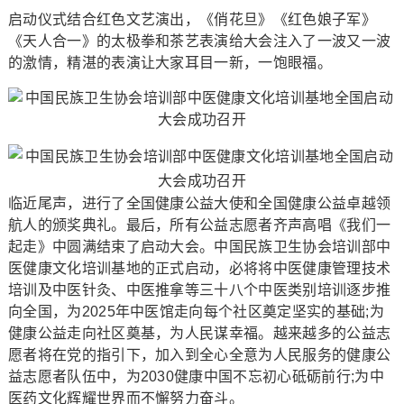
启动仪式结合红色文艺演出，《俏花旦》《红色娘子军》
《天人合一》的太极拳和茶艺表演给大会注入了一波又一波
的激情，精湛的表演让大家耳目一新，一饱眼福。
临近尾声，进行了全国健康公益大使和全国健康公益卓越领
航人的颁奖典礼。最后，所有公益志愿者齐声高唱《我们一
起走》中圆满结束了启动大会。中国民族卫生协会培训部中
医健康文化培训基地的正式启动，必将将中医健康管理技术
培训及中医针灸、中医推拿等三十八个中医类别培训逐步推
向全国，为2025年中医馆走向每个社区奠定坚实的基础;为
健康公益走向社区奠基，为人民谋幸福。越来越多的公益志
愿者将在党的指引下，加入到全心全意为人民服务的健康公
益志愿者队伍中，为2030健康中国不忘初心砥砺前行;为中
医药文化辉耀世界而不懈努力奋斗。