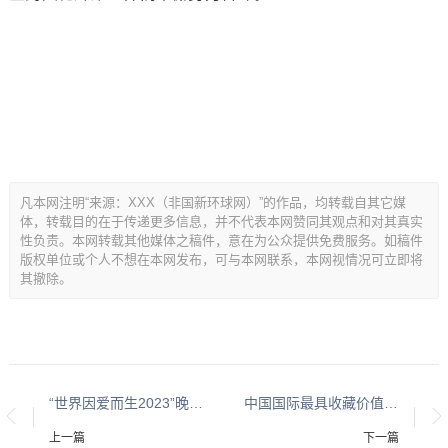
凡本网注明“来源：XXX（非国新环球网）”的作品，均转载自其它媒
体，转载目的在于传递更多信息，并不代表本网赞同其观点和对其真实
性负责。本网转载其他媒体之稿件，意在为公众提供免费服务。如稿件
版权单位或个人不想在本网发布，可与本网联系，本网视情况可立即将
其撤除。
“世界因爱而生2023”晚会节目前瞻之歌曲《一路风清》
中国国际最具收藏价值艺术家：李步兴
上一篇
下一篇